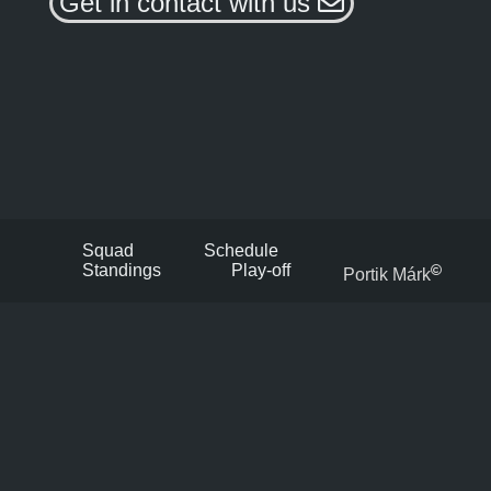
Get in contact with us
Squad
Schedule
Standings
Play-off
Portik Márk