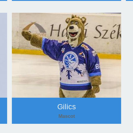
Gilics
Mascot