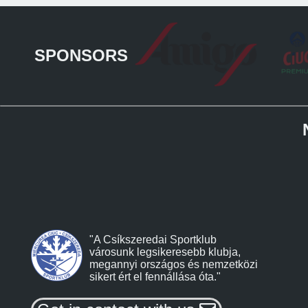
SPONSORS
"A Csíkszeredai Sportklub
városunk legsikeresebb klubja,
megannyi országos és nemzetközi
sikert ért el fennállása óta."