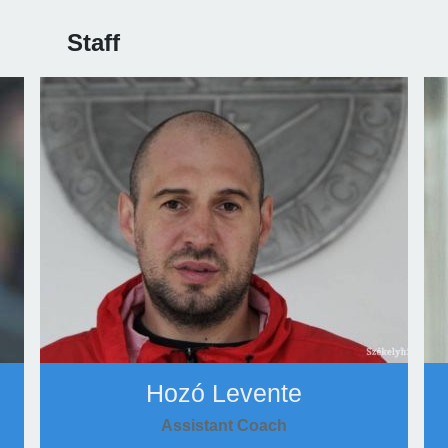
Staff
Hozó Levente
Assistant Coach