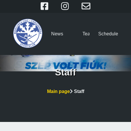
News
Team
Schedule
Staff
Main page
Staff