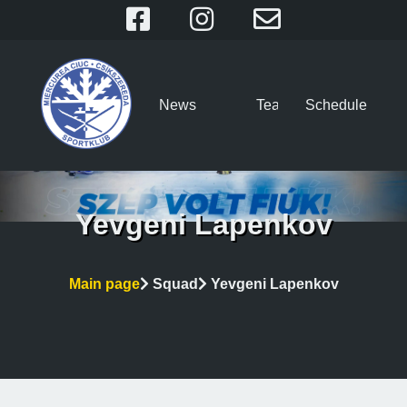
News
Team
Schedule
Yevgeni Lapenkov
Main page
Squad
Yevgeni Lapenkov