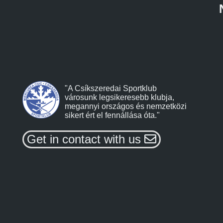
"A Csíkszeredai Sportklub
városunk legsikeresebb klubja,
megannyi országos és nemzetközi
sikert ért el fennállása óta."
Get in contact with us