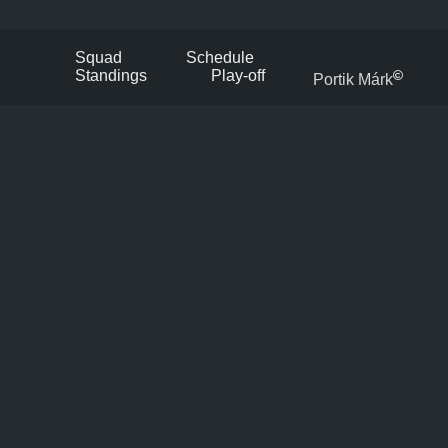
Squad
Schedule
Standings
Play-off
Portik Márk